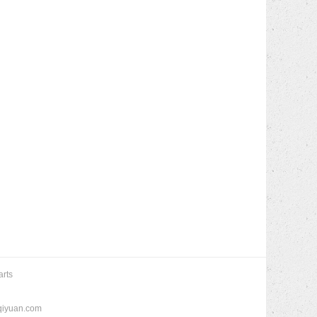
arts
iyuan.com