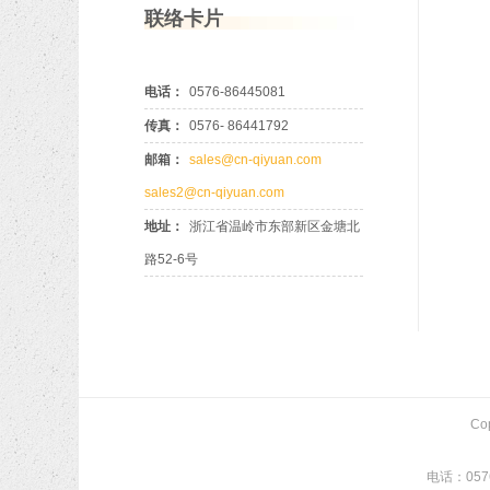
联络卡片
电话：
0576-86445081
传真：
0576- 86441792
邮箱：
sales@cn-qiyuan.com
sales2@cn-qiyuan.com
地址：
浙江省温岭市东部新区金塘北
路52-6号
Co
电话：0576-