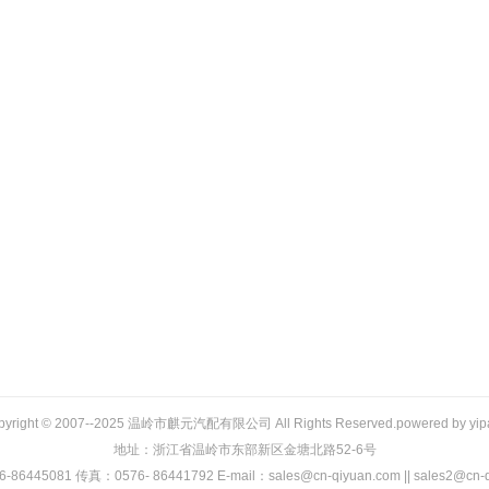
pyright © 2007--2025 温岭市麒元汽配有限公司 All Rights Reserved.powered by
yip
地址：浙江省温岭市东部新区金塘北路52-6号
86445081 传真：0576- 86441792 E-mail：sales@cn-qiyuan.com || sales2@cn-q