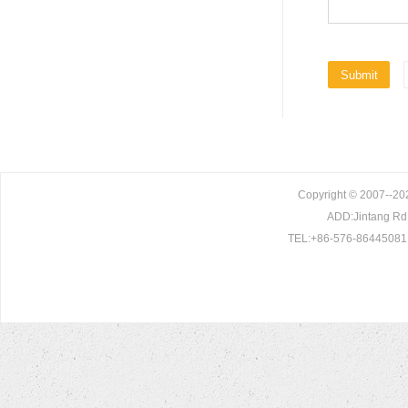
Copyright © 2007--202
ADD:Jintang Rd. 
TEL:+86-576-86445081 