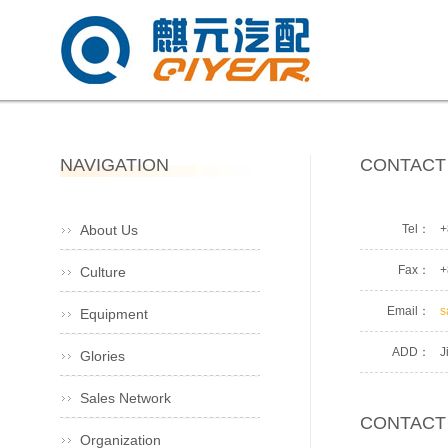
NAVIGATION
CONTACT
About Us
Tel：
+
Fax：
+
Culture
Email：
s
Equipment
ADD：
J
Glories
Sales Network
CONTACT
Organization