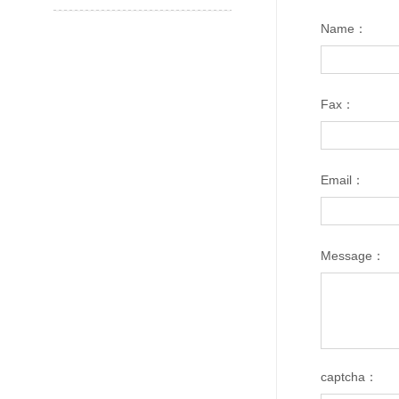
Name：
Fax：
Email：
Message：
captcha：